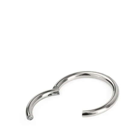
Bodymod Moments