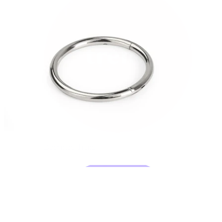
Bodymod Trend