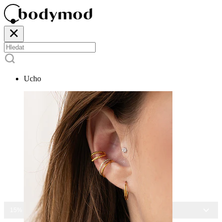
Ucho
15% SLEVA NA VŠECHNY ŠPERKY