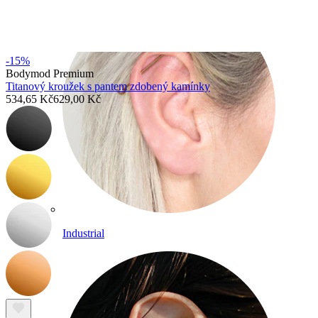
-15%
Bodymod Premium
Titanový kroužek s pantem zdobený kamínky
534,65 Kč
629,00 Kč
Industrial