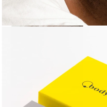
Daith
Industrial