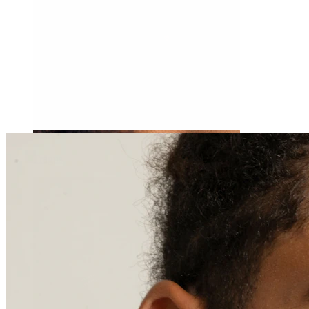
Tragus