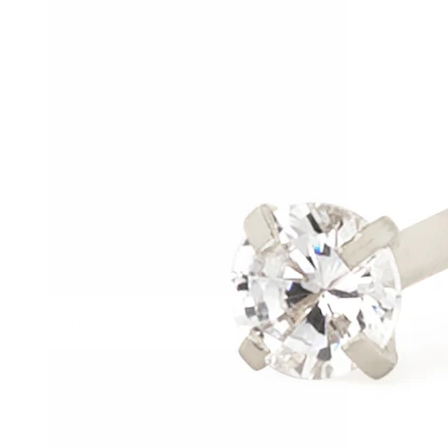
Helix