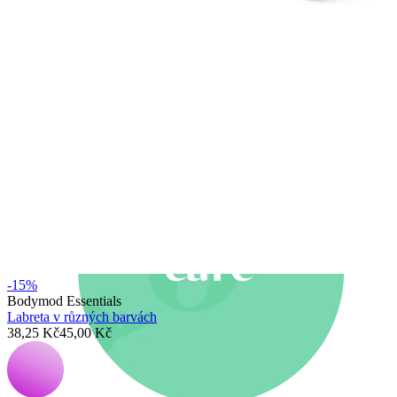
Novinky
Kup 4, zaplať za 3
Nakup Bodymod Moments
Brands
Brands
-15%
Bodymod Essentials
Labreta v různých barvách
38,25 Kč
45,00 Kč