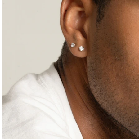
Conch