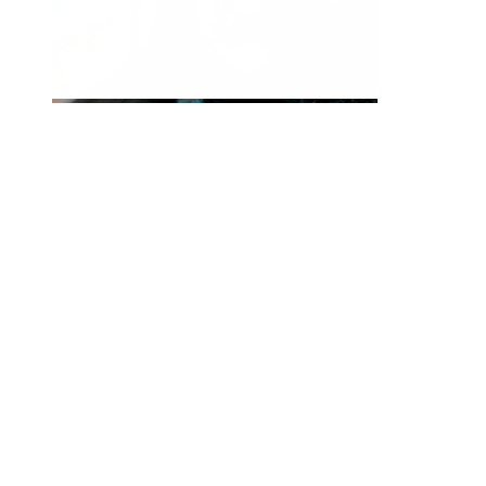
Jazyk