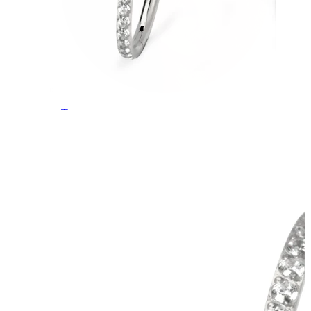
Tragus