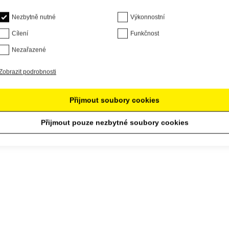
Nezbytně nutné
Výkonnostní
Cílení
Funkčnost
Nezařazené
Zobrazit podrobnosti
Přijmout soubory cookies
Přijmout pouze nezbytné soubory cookies