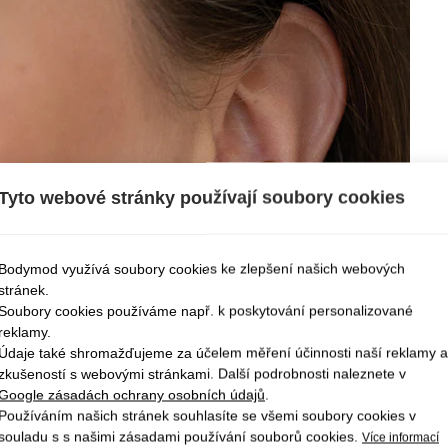
Tyto webové stránky používají soubory cookies
Bodymod využívá soubory cookies ke zlepšení našich webových
stránek.
Soubory cookies používáme např. k poskytování personalizované
reklamy.
Údaje také shromažďujeme za účelem měření účinnosti naší reklamy a
zkušeností s webovými stránkami. Další podrobnosti naleznete v
Google zásadách ochrany osobních údajů
.
Používáním našich stránek souhlasíte se všemi soubory cookies v
souladu s s našimi zásadami používání souborů cookies.
Více informací