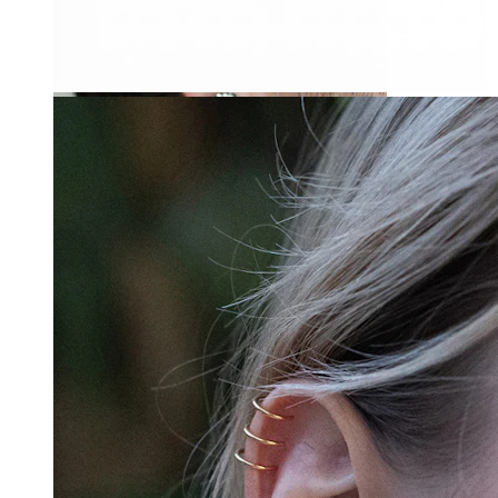
Roztahování uší