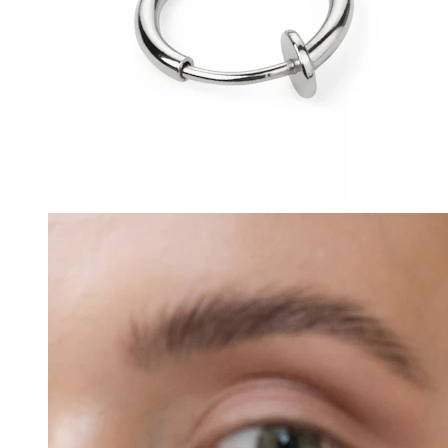
Tragus