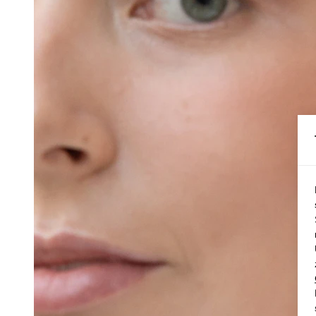
Conch