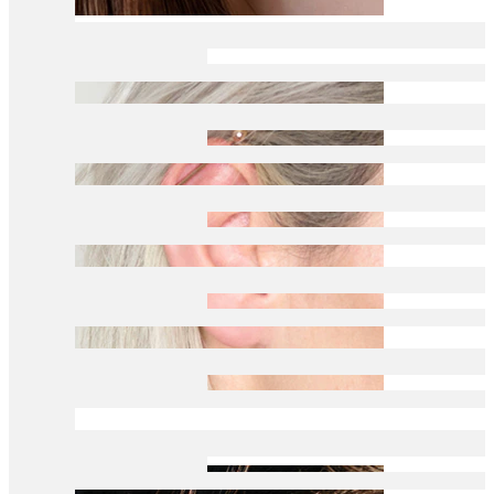
Daith
Industrial