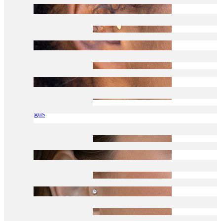
Tragus