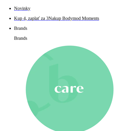
Novinky
Kup 4, zaplať za 3
Nakup Bodymod Moments
Brands
Brands