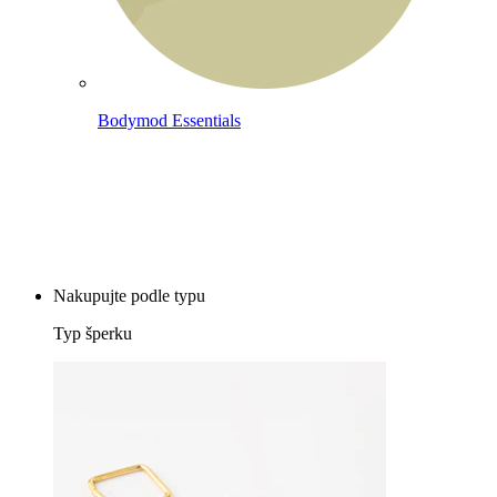
Bodymod Essentials
Kup 4, zaplať za 3
Nakupujte podle typu
Typ šperku