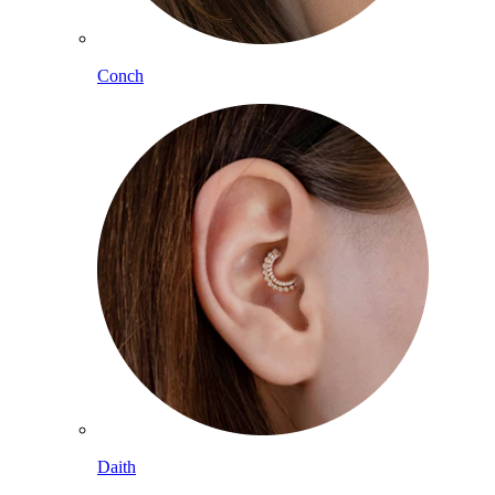
Conch
Daith