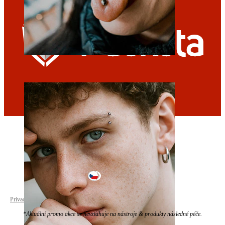
Jazyk
Czechia
Privacy policy
Cookie settings
*Aktuální promo akce se nevztahuje na nástroje & produkty následné péče.