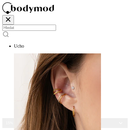
Ucho
15% SLEVA NA VŠECHNY ŠPERKY