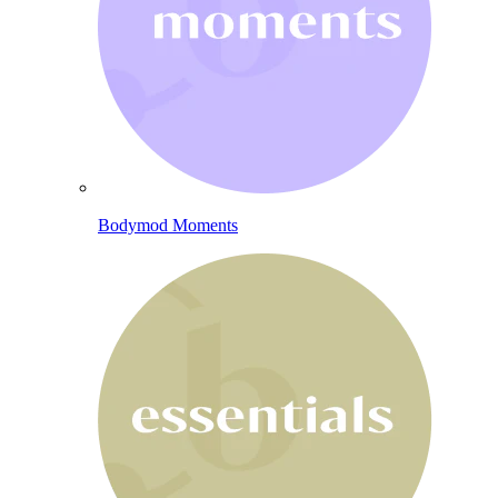
Bodymod Moments