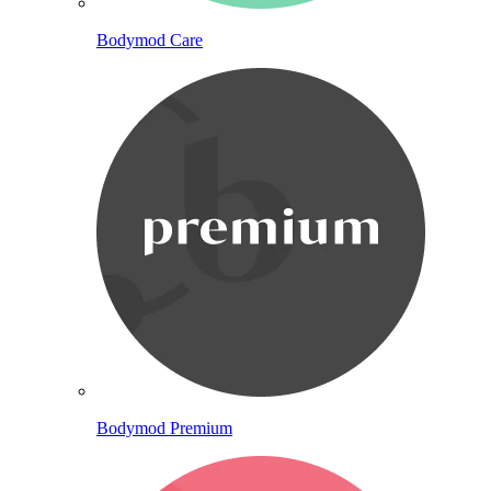
Bodymod Care
Bodymod Premium