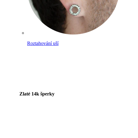
Roztahování uší
Zlaté 14k šperky
Nakupuj titan