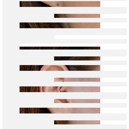
Conch