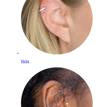
Helix