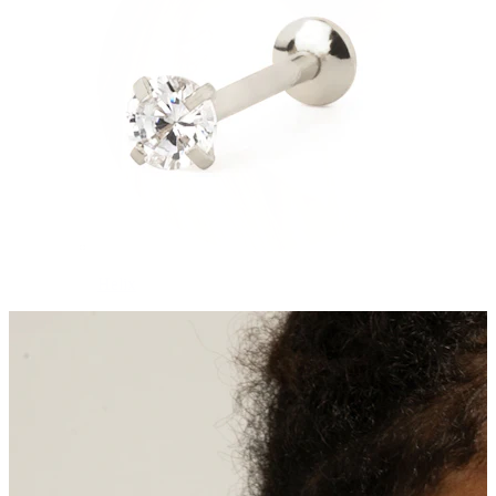
Helix