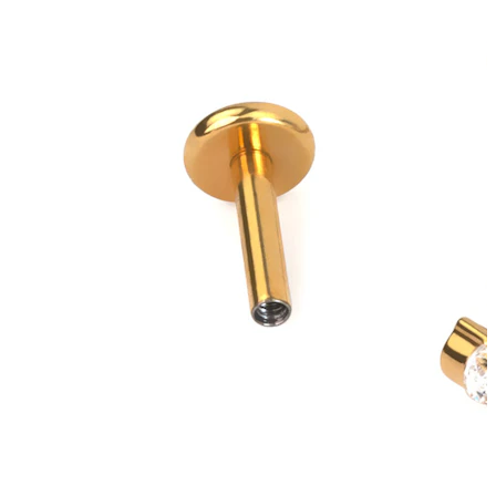
Bodymod Trend