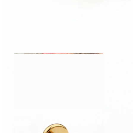
Daith
Industrial