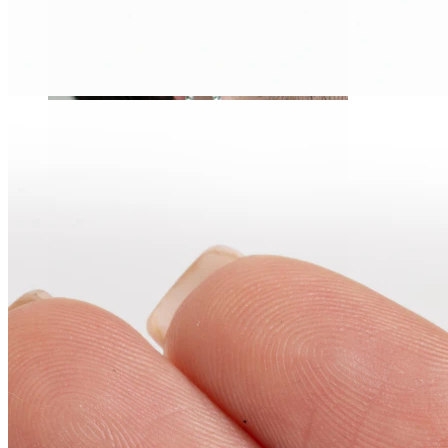
Roztahování uší