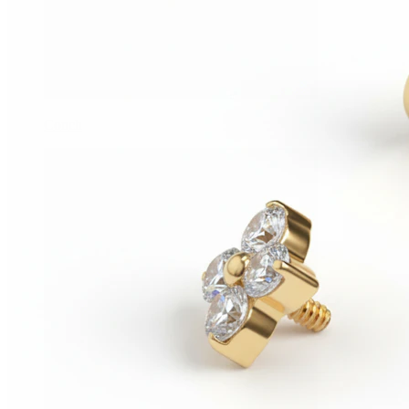
Conch