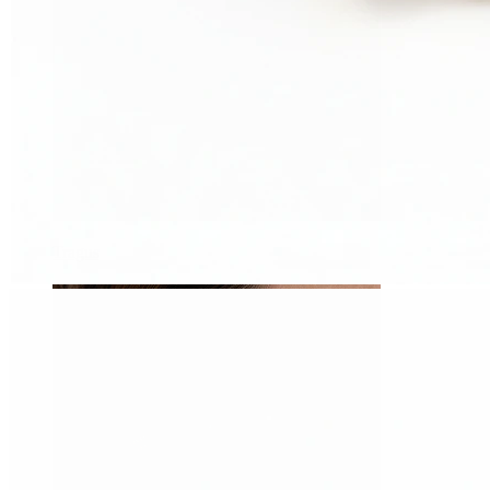
Tragus