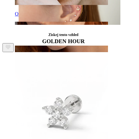
Obočí
Získej tento vzhled
GOLDEN HOUR
Mikrodermál