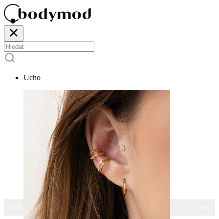
Ucho
15% SLEVA NA VŠECHNY ŠPERKY