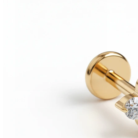
Helix