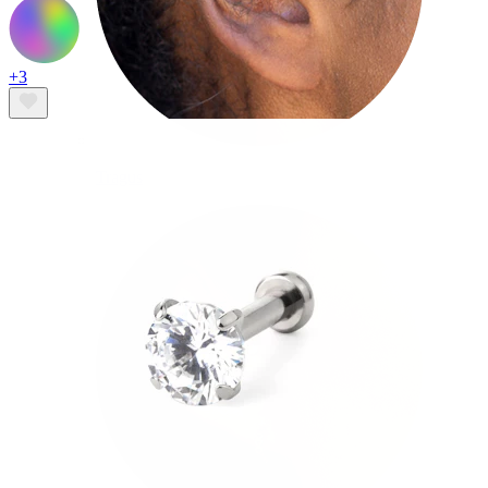
+3
Tragus