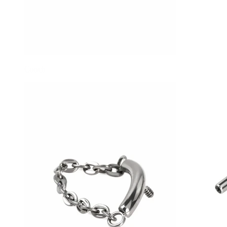
Conch