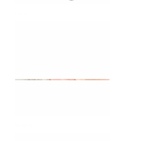
Daith
Industrial