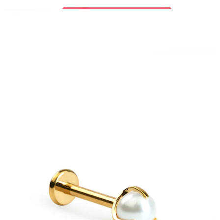
Bodymod Trend