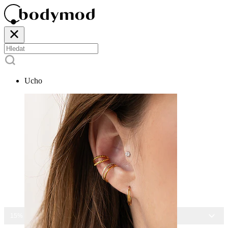
Ucho
15% SLEVA NA VŠECHNY ŠPERKY