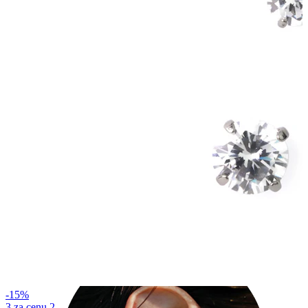
Industrial
-15%
3 za cenu 2