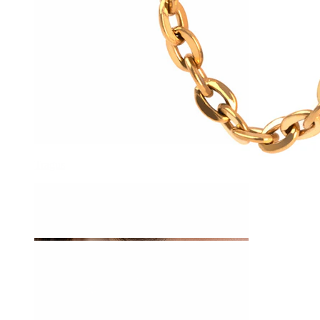
Tragus