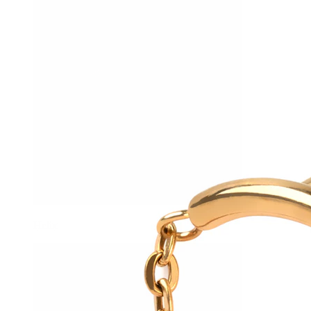
Helix