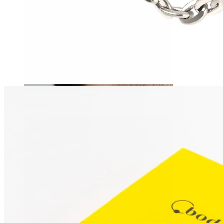
Roztahování uší