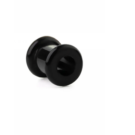
Conch