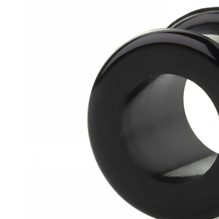
Helix