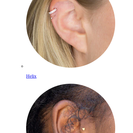
Helix