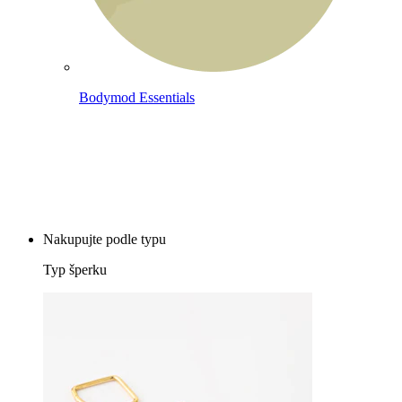
Bodymod Essentials
Kup 4, zaplať za 3
Nakupujte podle typu
Typ šperku