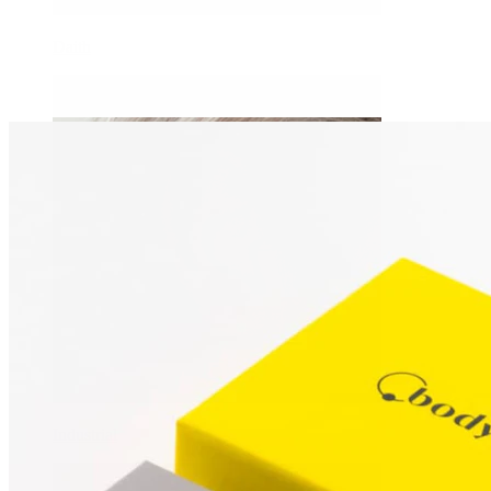
Daith
Industrial