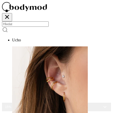
Ucho
15% SLEVA NA VŠECHNY ŠPERKY