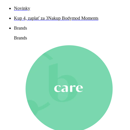
Novinky
Kup 4, zaplať za 3
Nakup Bodymod Moments
Brands
Brands