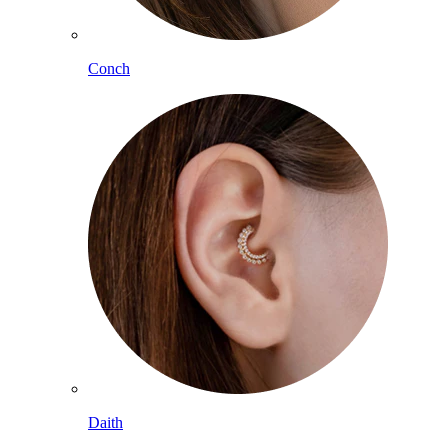
Conch
Daith