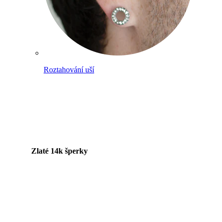
Roztahování uší
Zlaté 14k šperky
Nakupuj titan