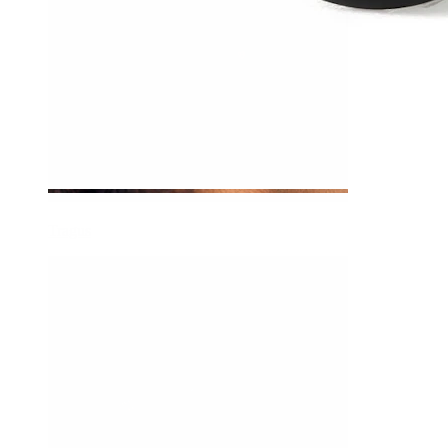
Tragus