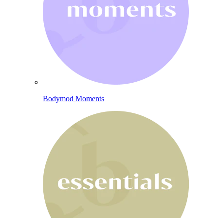
Bodymod Moments