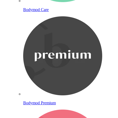
Bodymod Care
Bodymod Premium