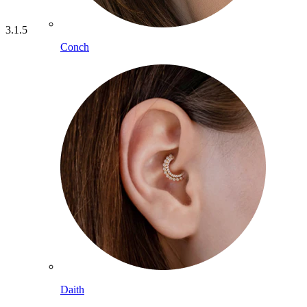
3.1.5
Conch
Daith