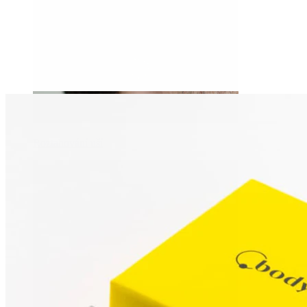
Roztahování uší