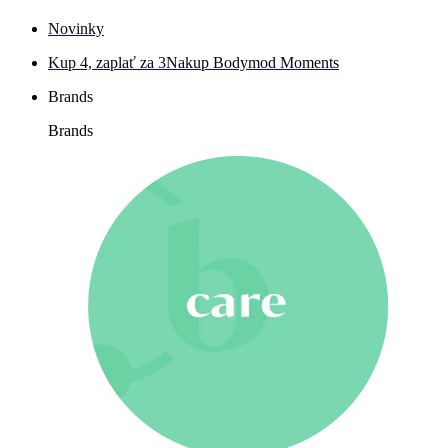
Novinky
Kup 4, zaplať za 3
Nakup Bodymod Moments
Brands
Brands