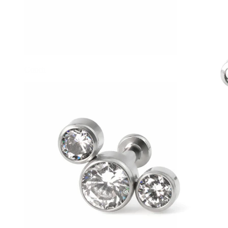
Conch