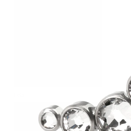
Helix