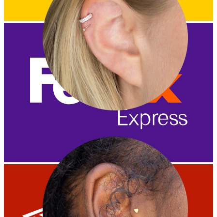
Helix