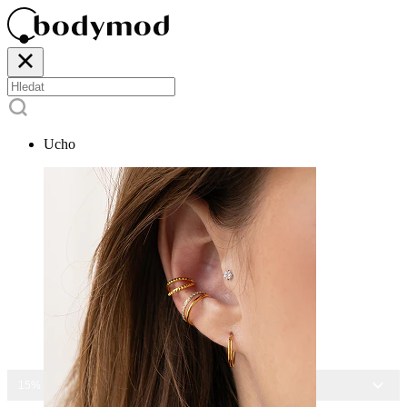
Ucho
15% SLEVA NA VŠECHNY ŠPERKY