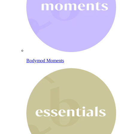
Bodymod Moments