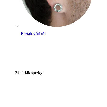
Roztahování uší
Zlaté 14k šperky
Nakupuj titan