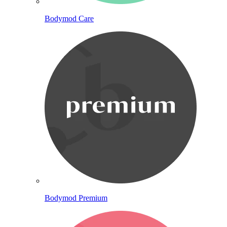
Bodymod Care
Bodymod Premium