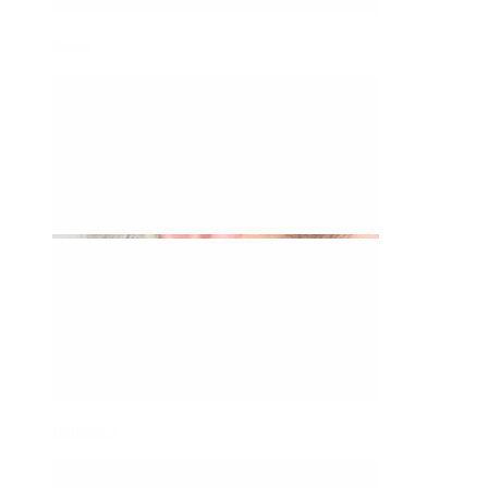
Daith
Industrial