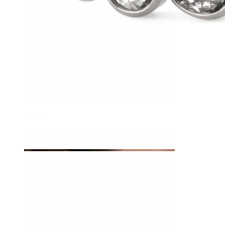
Tragus