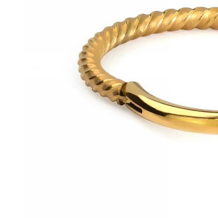
Conch