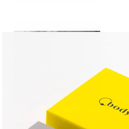
Daith
Industrial