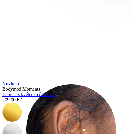
Helix
Novinka
Bodymod Moments
Labreta s květem a řetízkem
209,00 Kč