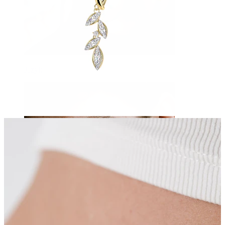
Jazyk