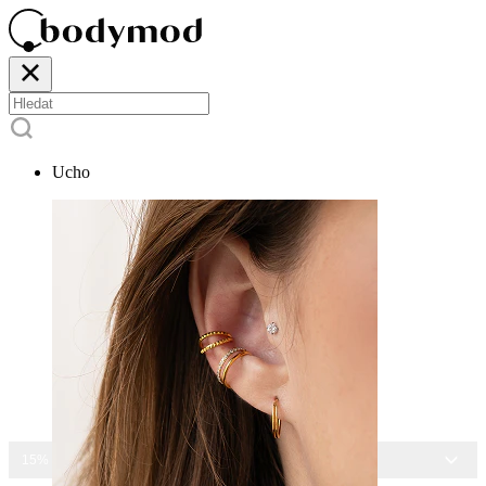
Ucho
15% SLEVA NA VŠECHNY ŠPERKY