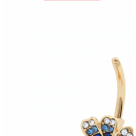
Bodymod Trend