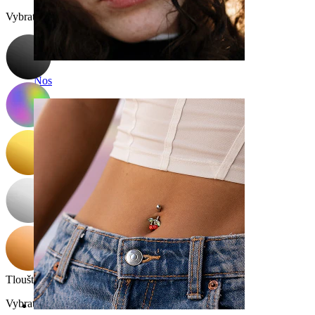
Vybrat Barva
Nos
Tloušťka závitu
:
Vybrat Tloušťka závitu