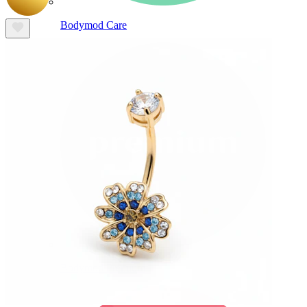
Bodymod Care
Bodymod Premium