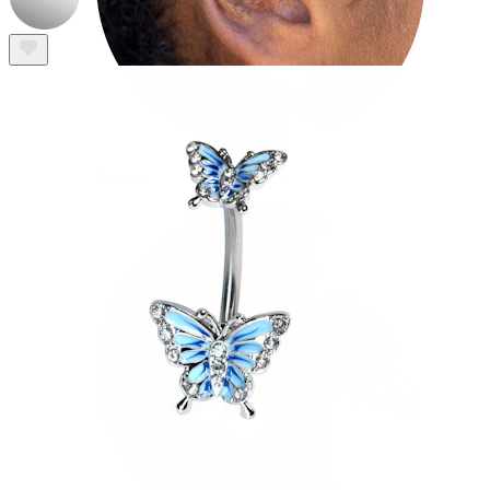
Tragus