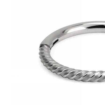
Helix