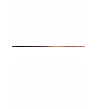
Tragus