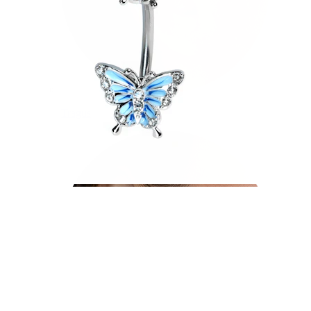
Tragus