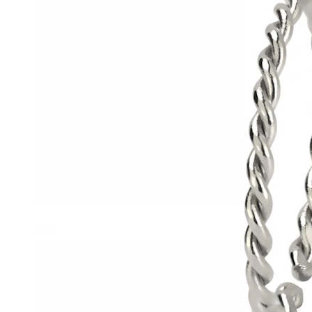
Helix