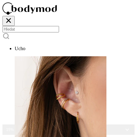
Ucho
15% SLEVA NA VŠECHNY ŠPERKY