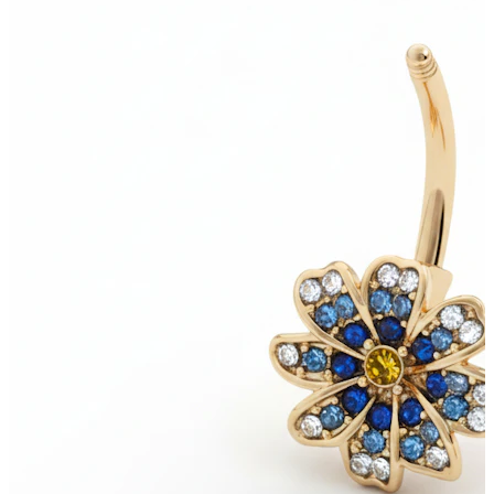
Bodymod Trend