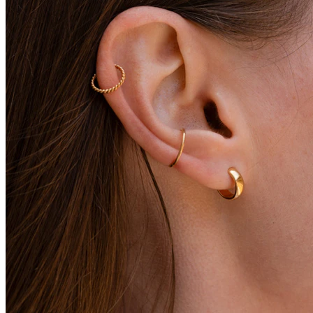
Conch