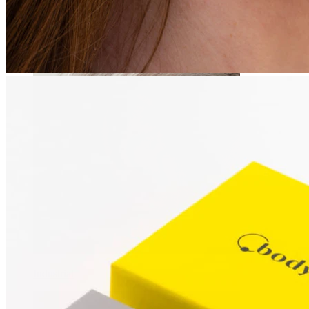
Daith
Industrial