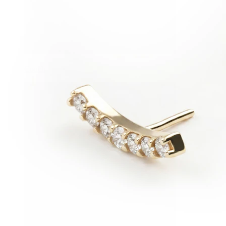
Conch