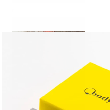
Daith
Industrial