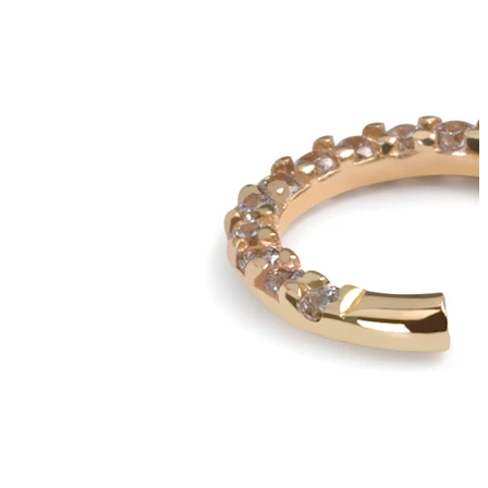
Bodymod Moments