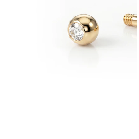
Bradavka