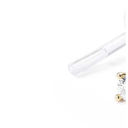
Helix