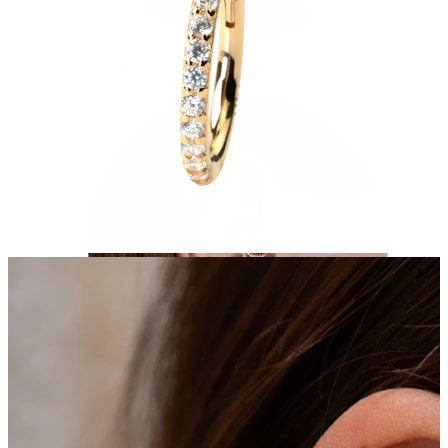
Conch
Daith