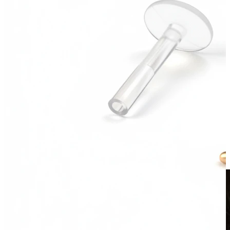
Klipsy