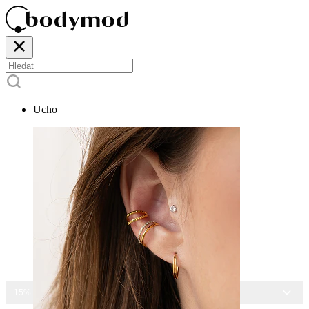
Ucho
15% SLEVA NA VŠECHNY ŠPERKY