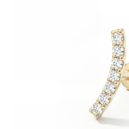
Helix