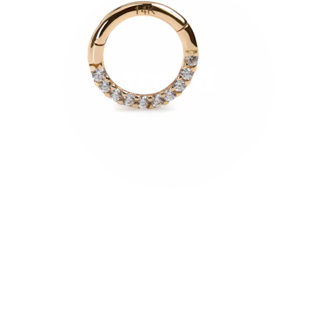
Bodymod Trend