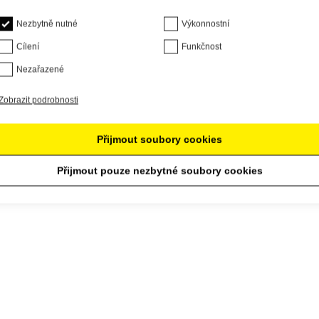
Nezbytně nutné
Výkonnostní
Cílení
Funkčnost
Nezařazené
Zobrazit podrobnosti
Přijmout soubory cookies
Přijmout pouze nezbytné soubory cookies