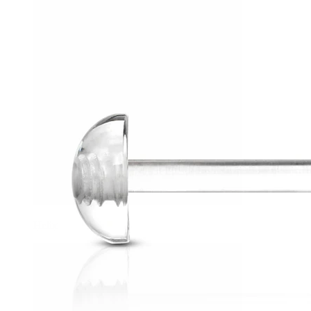
Helix