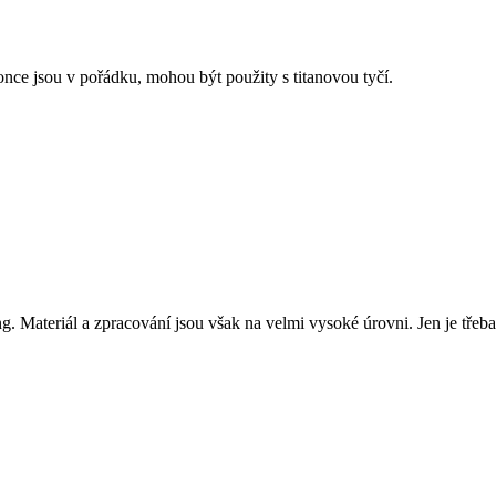
once jsou v pořádku, mohou být použity s titanovou tyčí.
ing. Materiál a zpracování jsou však na velmi vysoké úrovni. Jen je třeba