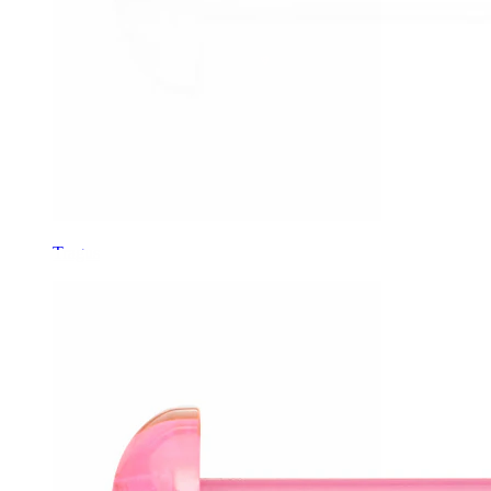
Tragus