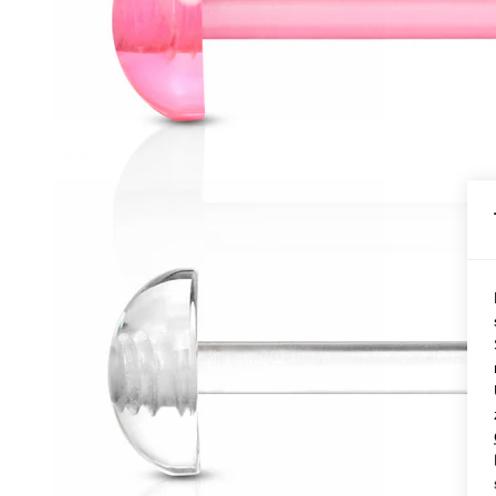
Conch