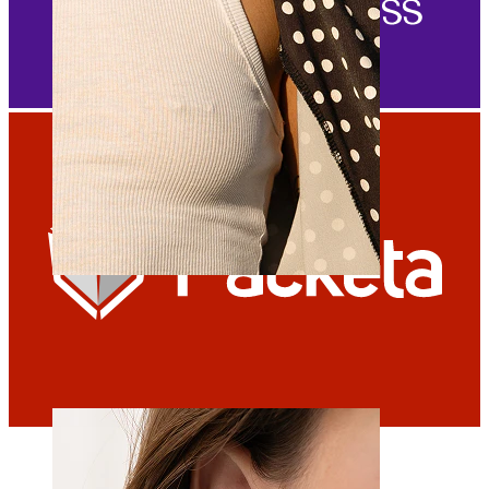
Bradavka
Nakupujte podle piercingu
Piercings