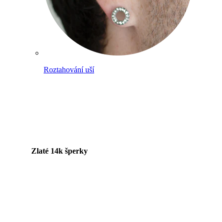
Roztahování uší
Zlaté 14k šperky
Nakupuj titan