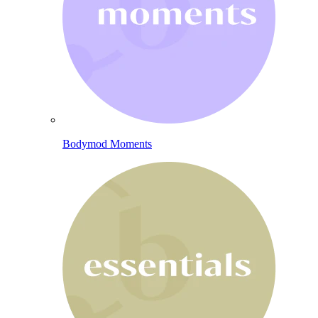
Bodymod Moments