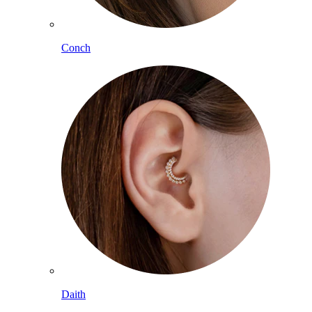
Conch
Daith