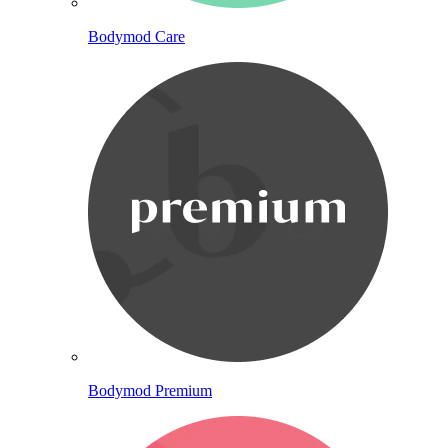
Bodymod Care
Bodymod Premium