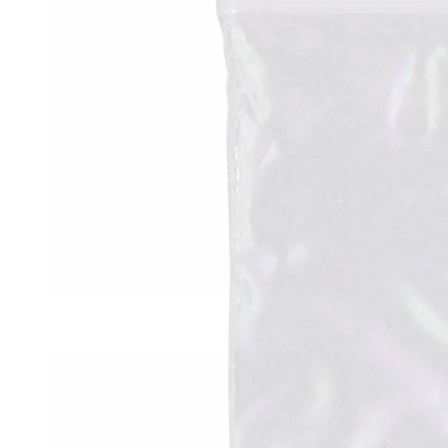
Helix