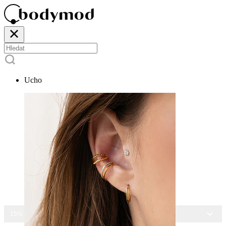
Ucho
15% SLEVA NA VŠECHNY ŠPERKY