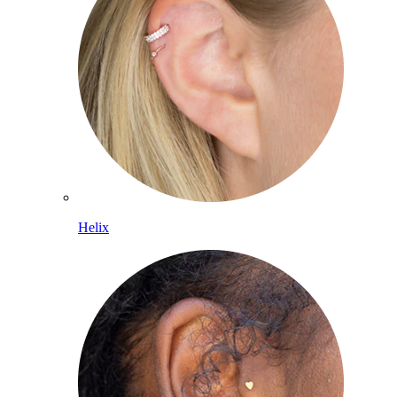
Helix