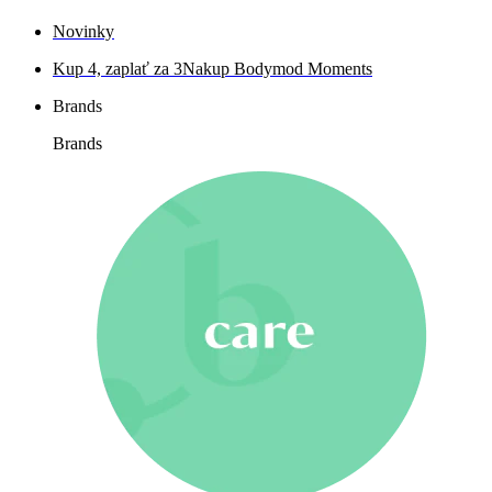
Novinky
Kup 4, zaplať za 3
Nakup Bodymod Moments
Brands
Brands