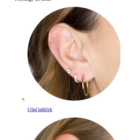
Ušní lalůček