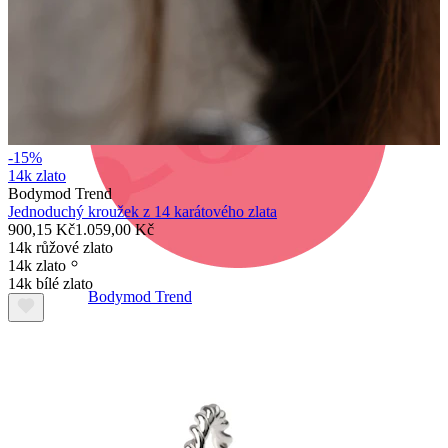
-15%
14k zlato
Bodymod Trend
Jednoduchý kroužek z 14 karátového zlata
900,15 Kč
1.059,00 Kč
14k růžové zlato
14k zlato
14k bílé zlato
Bodymod Trend