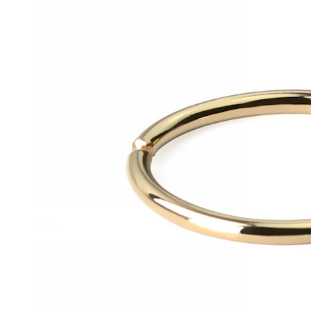
Helix