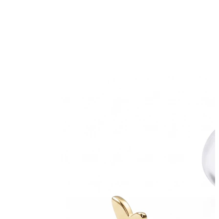
Helix