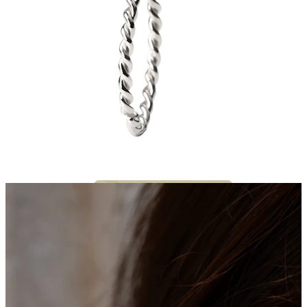
Bodymod Moments