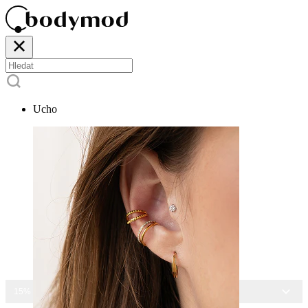
Ucho
15% SLEVA NA VŠECHNY ŠPERKY