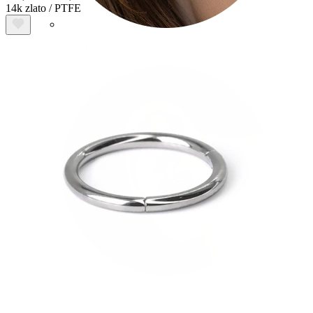
14k zlato / PTFE
Conch
Daith