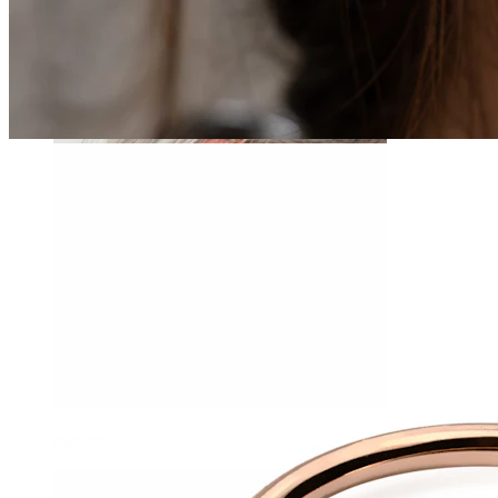
Daith
Industrial