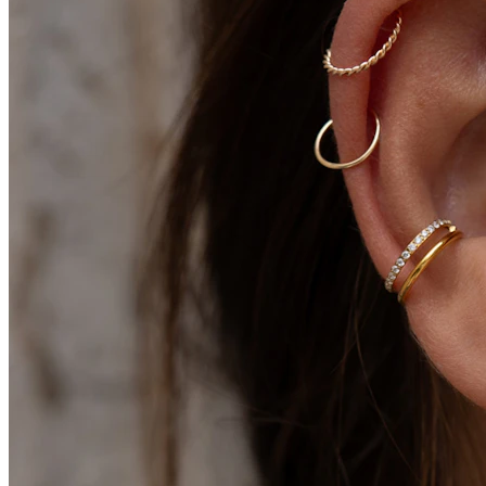
Conch