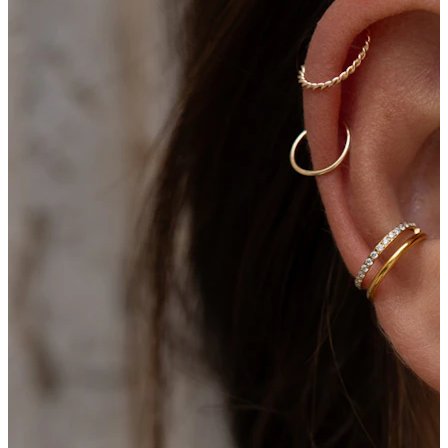
Bodymod Care
Bodymod Premium