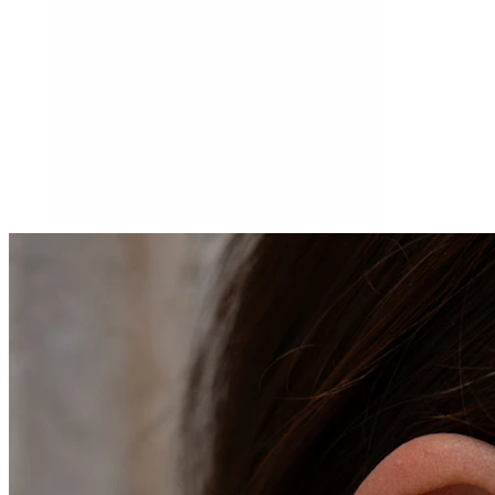
Tragus