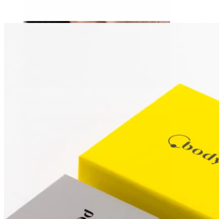
Roztahování uší