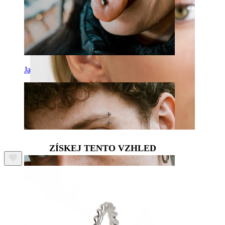
Jazyk
ZÍSKEJ TENTO VZHLED