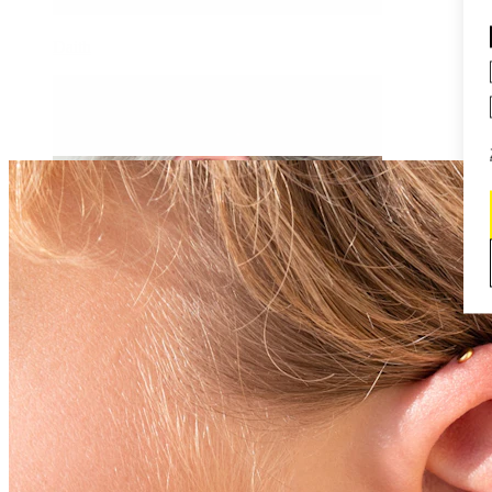
Daith
Industrial