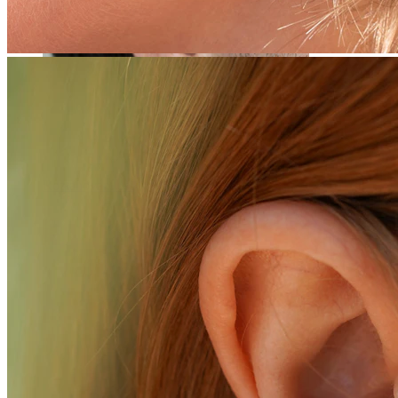
Roztahování uší