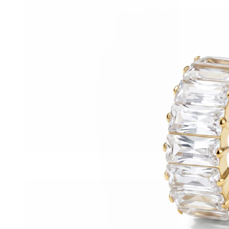
Helix