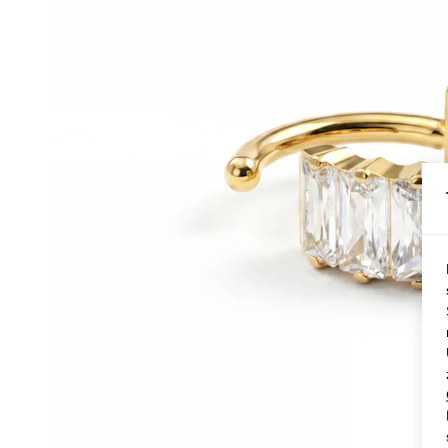
Conch