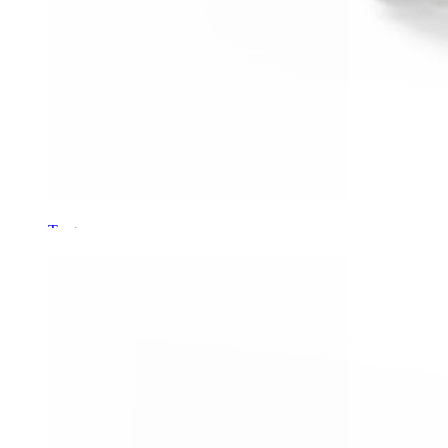
Tragus