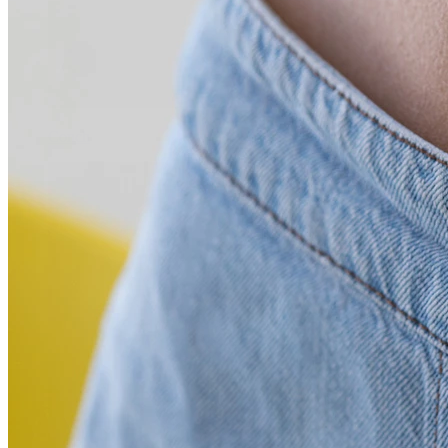
Conch