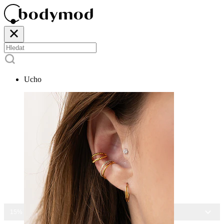
Ucho
15% SLEVA NA VŠECHNY ŠPERKY