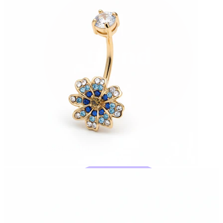
Bodymod Trend