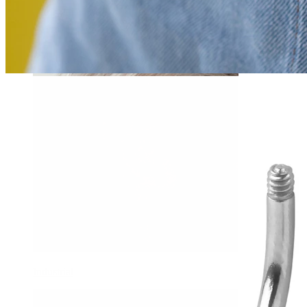
Daith
Industrial