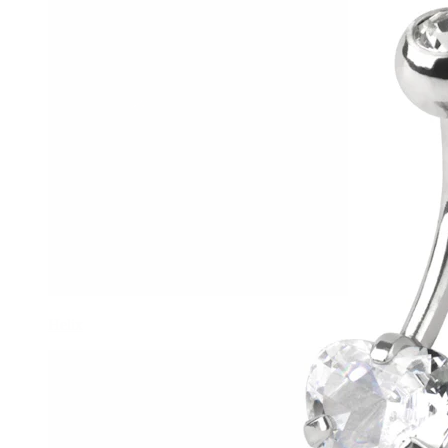
Helix