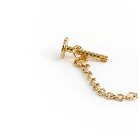
Helix