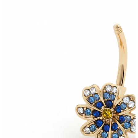
Bodymod Moments