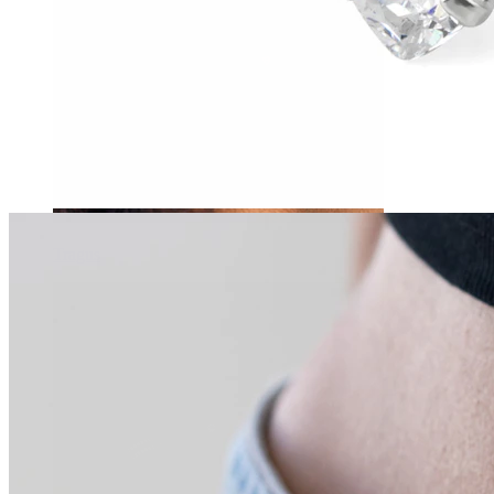
Tragus