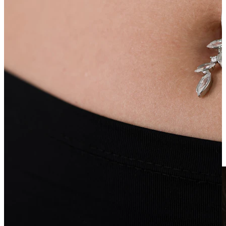
Klipsy