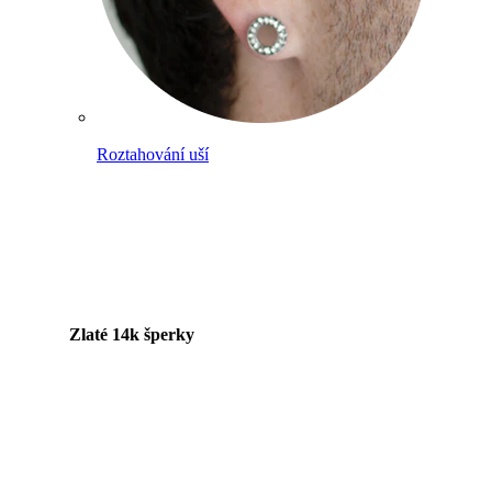
Roztahování uší
Zlaté 14k šperky
Nakupuj titan