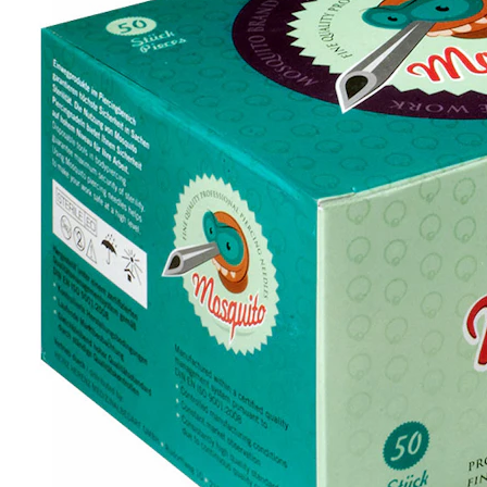
Helix