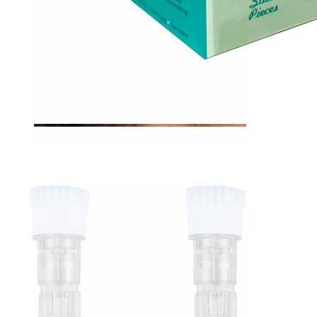
Tragus