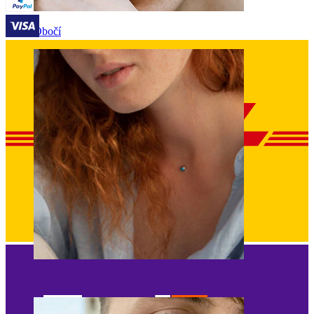
Obočí
Mikrodermál