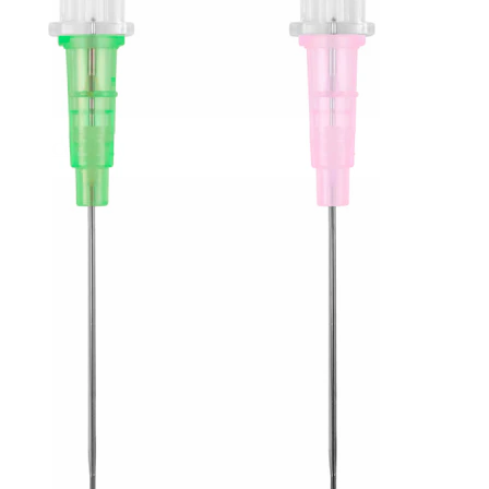
Conch