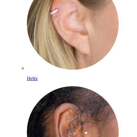
Helix