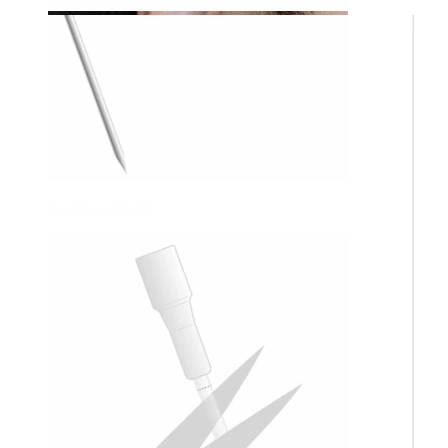
Roztahování uší