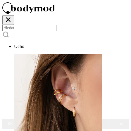
Ucho
15% SLEVA NA VŠECHNY ŠPERKY