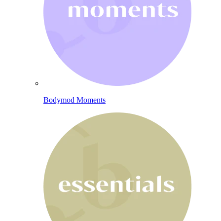
Bodymod Moments