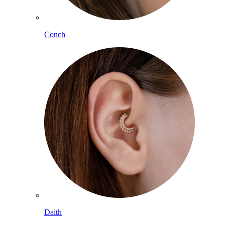
Conch
Daith