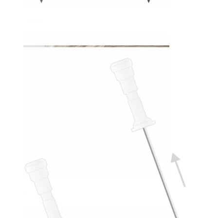
Daith
Industrial