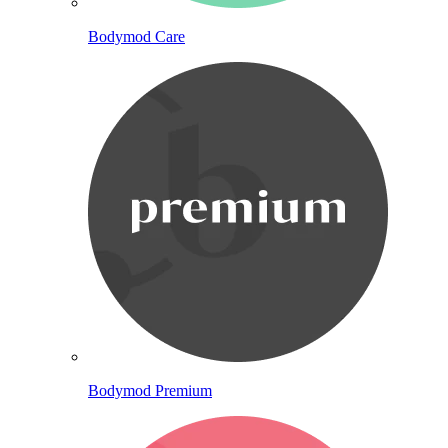
Bodymod Care
Bodymod Premium