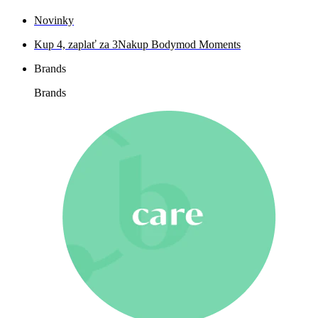
Novinky
Kup 4, zaplať za 3
Nakup Bodymod Moments
Brands
Brands