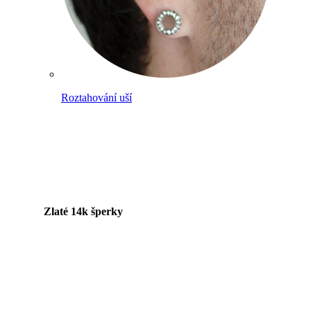
Roztahování uší
Zlaté 14k šperky
Nakupuj titan