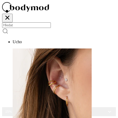
Ucho
15% SLEVA NA VŠECHNY ŠPERKY