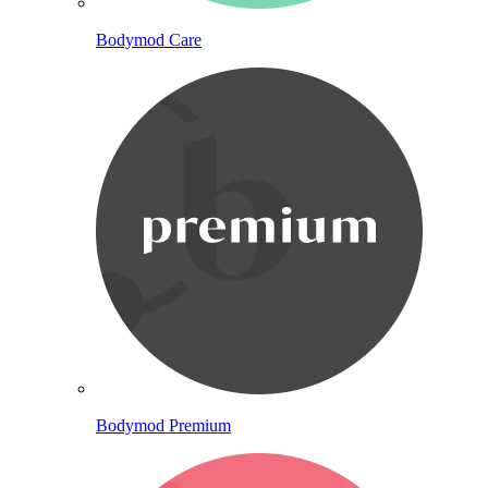
Bodymod Care
Bodymod Premium