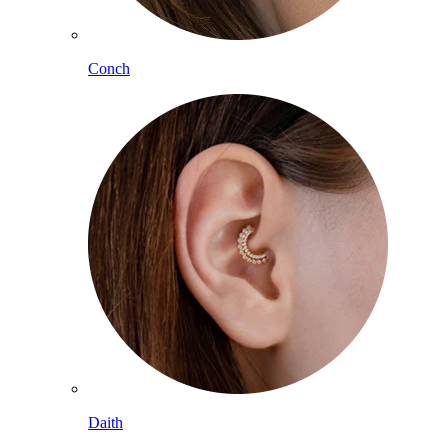
Conch
Daith