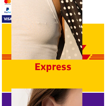
Bradavka
Nakupujte podle piercingu
Piercings