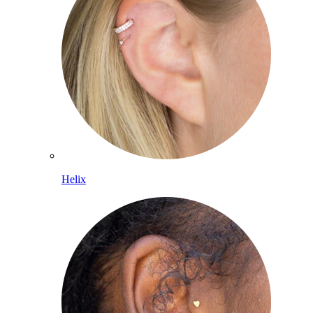
Helix