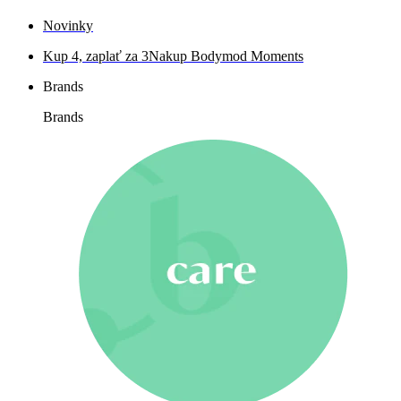
Novinky
Kup 4, zaplať za 3
Nakup Bodymod Moments
Brands
Brands