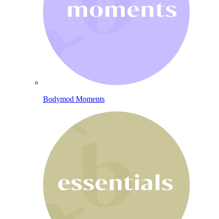
Bodymod Moments