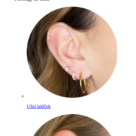
Ušní lalůček